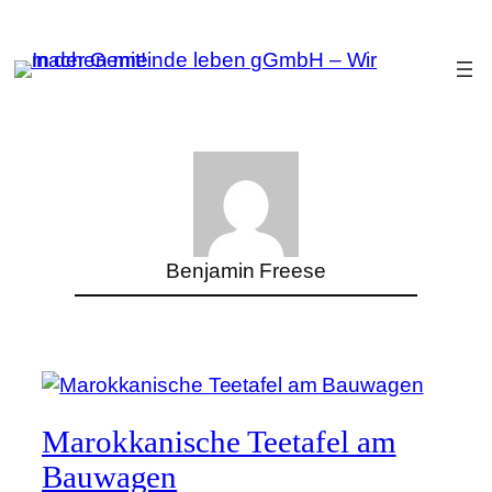
Zum
Inhalt
springen
Benjamin Freese
Marokkanische Teetafel am
Bauwagen