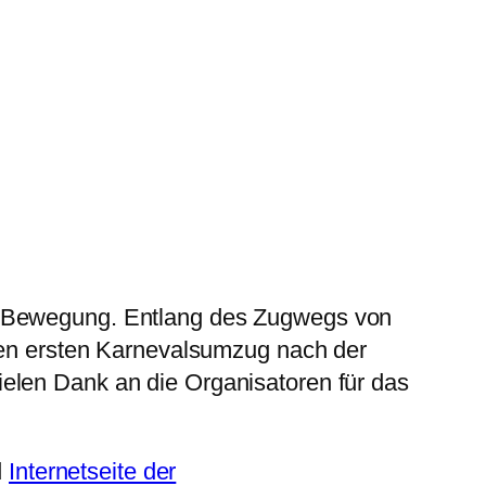
in Bewegung. Entlang des Zugwegs von
 den ersten Karnevalsumzug nach der
ielen Dank an die Organisatoren für das
d
Internetseite der