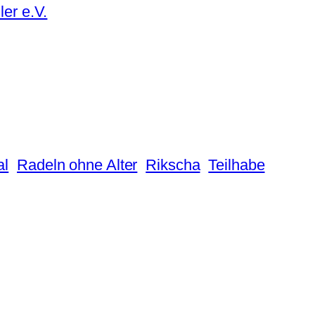
er e.V.
al
Radeln ohne Alter
Rikscha
Teilhabe