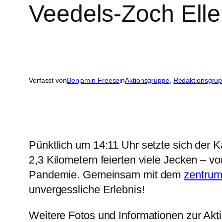
Veedels-Zoch Eller
Verfasst von
Benjamin Freese
in
Aktionsgruppe
, 
Redaktionsgru
Pünktlich um 14:11 Uhr setzte sich der
2,3 Kilometern feierten viele Jecken – 
Pandemie. Gemeinsam mit dem
zentrum
unvergessliche Erlebnis!
Weitere Fotos und Informationen zur Akti