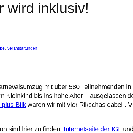
 wird inklusiv!
ppe
, 
Veranstaltungen
 Karnevalsumzug mit über 580 Teilnehmenden 
vom Kleinkind bis ins hohe Alter – ausgelassen
 plus Bilk
waren wir mit vier Rikschas dabei . V
on sind hier zu finden:
Internetseite der IGL
un