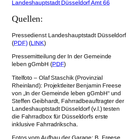
Landeshauptstadt Düsseldorf Amt 66
Quellen:
Pressedienst Landeshauptstadt Düsseldorf
(
PDF)
(
LINK
)
Pressemitteilung der In der Gemeinde
leben gGmbH (
PDF
)
Titelfoto – Olaf Staschik (Provinzial
Rheinland): Projektleiter Benjamin Freese
von „In der Gemeinde leben gGmbH“ und
Steffen Geibhardt, Fahrradbeauftragter der
Landeshauptstadt Düsseldorf (v.l.) testen
die Fahrradbox für Düsseldorfs erste
inklusive Fahrradrikscha.
Fotos vom Aufbau der Garage: B. Freese