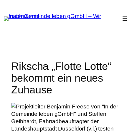
Zum
Inhalt
springen
Rikscha „Flotte Lotte“
bekommt ein neues
Zuhause