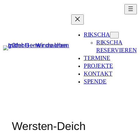
Zum
Inhalt
springen
RIKSCHA
RIKSCHA
RESERVIEREN
TERMINE
PROJEKTE
KONTAKT
SPENDE
Wersten-Deich