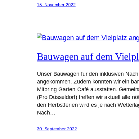
15. November 2022
Bauwagen auf dem Vielp
Unser Bauwagen für den inklusiven Nachba
angekommen. Zudem konnten wir ein barr
Mitbring-Garten-Café ausstatten. Gemeinsa
(Pro Düsseldorf) treffen wir aktuell alle 
den Herbstferien wird es je nach Wetterl
Nach…
30. September 2022