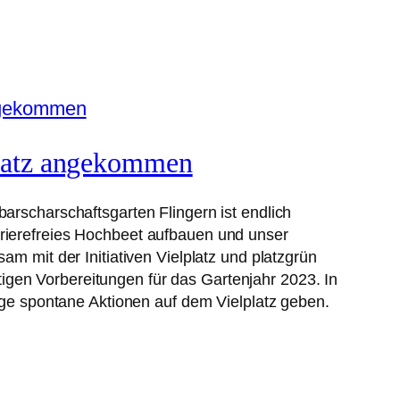
latz angekommen
rscharschaftsgarten Flingern ist endlich
ierefreies Hochbeet aufbauen und unser
m mit der Initiativen Vielplatz und platzgrün
nötigen Vorbereitungen für das Gartenjahr 2023. In
age spontane Aktionen auf dem Vielplatz geben.