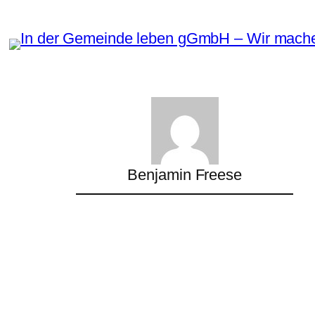
Zum
Inhalt
springen
Benjamin Freese