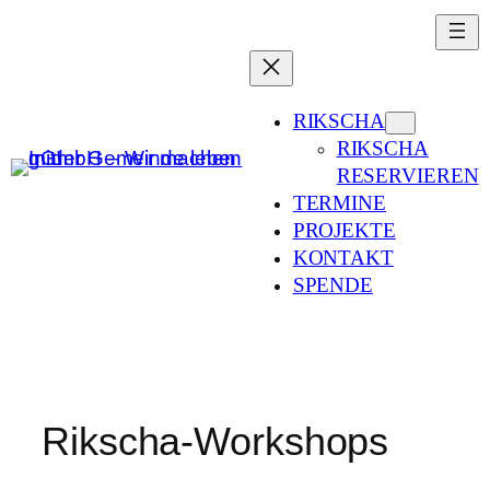
Zum
Inhalt
springen
RIKSCHA
RIKSCHA
RESERVIEREN
TERMINE
PROJEKTE
KONTAKT
SPENDE
Rikscha-Workshops