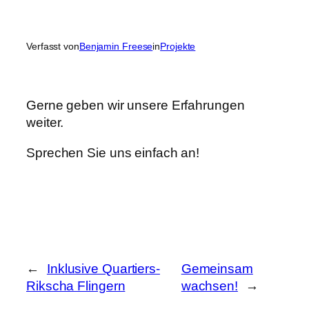
Verfasst von
Benjamin Freese
in
Projekte
Gerne geben wir unsere Erfahrungen
weiter.
Sprechen Sie uns einfach an!
←
Inklusive Quartiers-
Gemeinsam
Rikscha Flingern
wachsen!
→