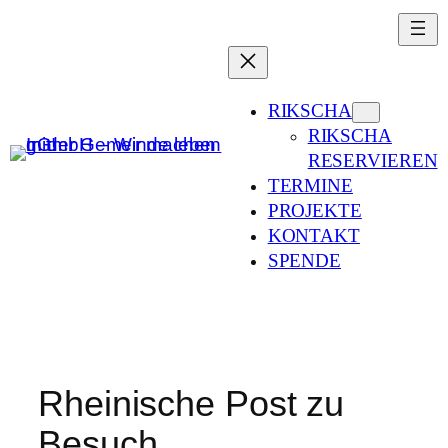
Zum
Inhalt
springen
RIKSCHA
RIKSCHA
RESERVIEREN
TERMINE
PROJEKTE
KONTAKT
SPENDE
Rheinische Post zu
Besuch