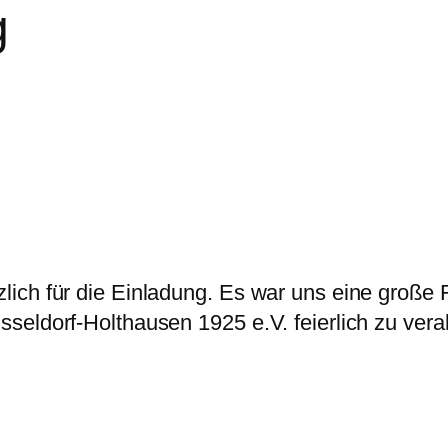
g
lich für die Einladung. Es war uns eine große
seldorf-Holthausen 1925 e.V. feierlich zu ver