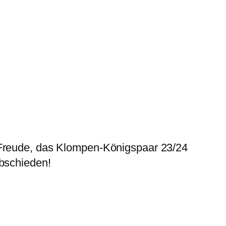
 Freude, das Klompen-Königspaar 23/24
abschieden!