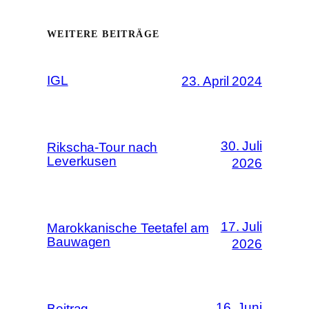
WEITERE BEITRÄGE
IGL
23. April 2024
30. Juli
Rikscha-Tour nach
Leverkusen
2026
17. Juli
Marokkanische Teetafel am
Bauwagen
2026
16. Juni
Beitrag