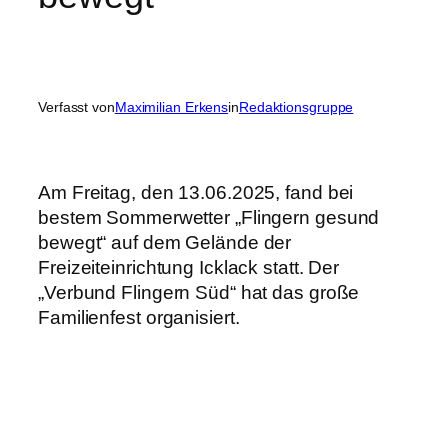
Verfasst von
Maximilian Erkens
in
Redaktionsgruppe
Am Freitag, den 13.06.2025, fand bei
bestem Sommerwetter „Flingern gesund
bewegt“ auf dem Gelände der
Freizeiteinrichtung Icklack statt. Der
„Verbund Flingern Süd“ hat das große
Familienfest organisiert.