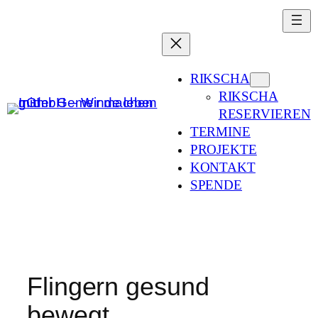
Zum
Inhalt
springen
RIKSCHA
RIKSCHA
RESERVIEREN
TERMINE
PROJEKTE
KONTAKT
SPENDE
Flingern gesund
bewegt