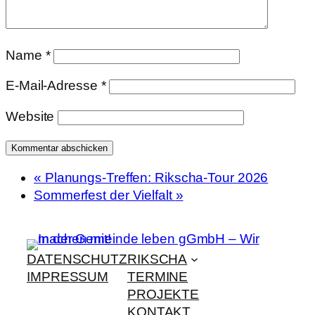
Name
*
E-Mail-Adresse
*
Website
«
Planungs-Treffen: Rikscha-Tour 2026
Sommerfest der Vielfalt
»
DATENSCHUTZ
RIKSCHA
IMPRESSUM
TERMINE
PROJEKTE
KONTAKT