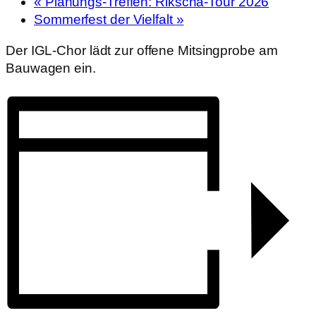
«
Planungs-Treffen: Rikscha-Tour 2026
Sommerfest der Vielfalt
»
Der IGL-Chor lädt zur offene Mitsingprobe am
Bauwagen ein.