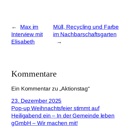
←
Max im
Müll, Recycling und Farbe
Interview mit
im Nachbarschaftsgarten
Elisabeth
→
Kommentare
Ein Kommentar zu „Aktionstag“
23. Dezember 2025
Pop-up Weihnachtsfeier stimmt auf
Heiligabend ein – In der Gemeinde leben
gGmbH – Wir machen mit!