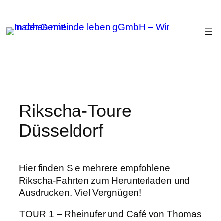
Zum
Inhalt
springen
Rikscha-Toure
Düsseldorf
Hier finden Sie mehrere empfohlene
Rikscha-Fahrten zum Herunterladen und
Ausdrucken. Viel Vergnügen!
TOUR 1 – Rheinufer und Café von Thomas