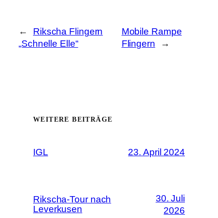
←
Rikscha Flingern
Mobile Rampe
„Schnelle Elle“
Flingern
→
WEITERE BEITRÄGE
IGL
23. April 2024
30. Juli
Rikscha-Tour nach
Leverkusen
2026